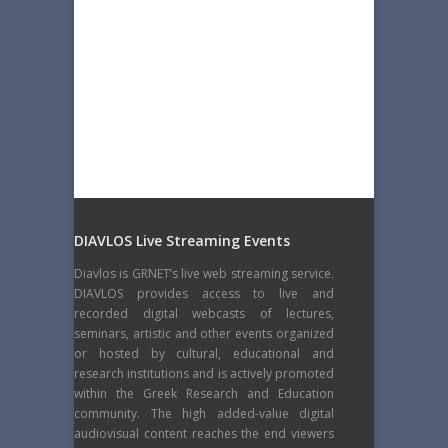
DIAVLOS Live Streaming Events
Diavlos is GRNET’s live web streaming service.
DIAVLOS provides access to live and
recorded digital webcasts of lectures,
seminars, artistic and other events organized
or hosted by cultural, educational and
research institutions and is actively promoted
within the Greek Research and Education
community. The high added-value digital
audiovisual content reaches the end viewers