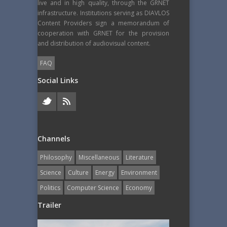
live and in high quality, through the GRNET
infrastructure. Institutions serving as DIAVLOS
Content Providers sign a memorandum of
cooperation with GRNET for the provision
and distribution of audiovisual content.
FAQ
Social Links
Channels
Philosophy
Miscellaneous
Literature
Science
Culture
Energy
Εnvironment
Politics
Computer Science
Economy
Trailer