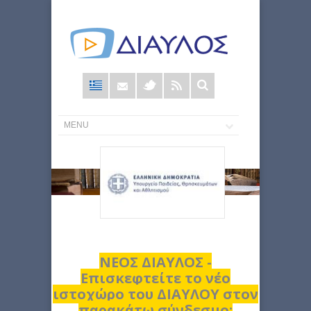
Φόρμα
αναζήτησης
ΝΕΟΣ ΔΙΑΥΛΟΣ -
Επισκεφτείτε το νέο
ιστοχώρο του ΔΙΑΥΛΟΥ στον
παρακάτω σύνδεσμο: