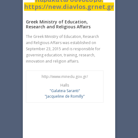
https://new.diavlos.grnet.gr
Greek Ministry of Education,
Research and Religious Affairs
The Greek Ministry of Education, Research
and Religious Affairs was established on
September 23, 2015 and is responsible for
governing education, training, research,
innovation and religion affairs.
http://www.minedu.gov.gr/
Halls
"Galateia Saranti"
"Jacqueline de Romilly"