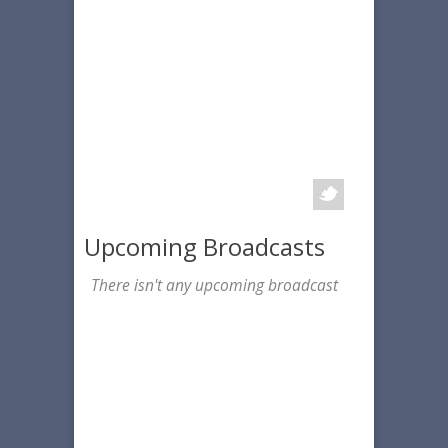
Upcoming Broadcasts
There isn't any upcoming broadcast