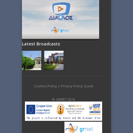
Latest Broadcasts
Cookies Policy
|
Privacy Policy Guest
© GRNET 2016