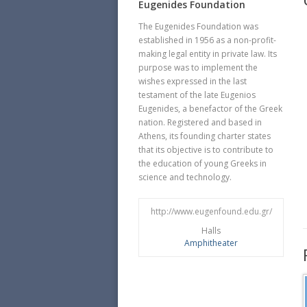
Eugenides Foundation
The Eugenides Foundation was
established in 1956 as a non-profit-
making legal entity in private law. Its
purpose was to implement the
wishes expressed in the last
testament of the late Eugenios
Eugenides, a benefactor of the Greek
nation. Registered and based in
Athens, its founding charter states
that its objective is to contribute to
the education of young Greeks in
science and technology.
http://www.eugenfound.edu.gr/
Halls
Amphitheater