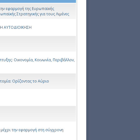
 την εφαρμογή της Ευρωπαϊκής
ρωπαϊκής Στρατηγικής για τους Λιμένες
ΚΗ ΑΥΤΟΔΙΟΙΚΗΣΗ
τυξης: Οικονομία, Κοινωνία, Περιβάλλον,
οτομία: Ορίζοντας το Αύριο
α μέχρι την εφαρμογή στη σύγχρονη