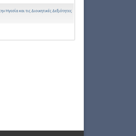
την Ηγεσία και τις Διοικητικές Δεξιότητες