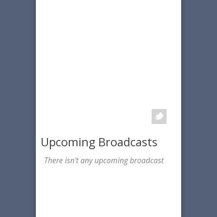
Upcoming Broadcasts
There isn't any upcoming broadcast