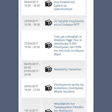
09/04/2017
στην Εκπαίδευση:
10:00 - 18:30
Σχολείο με
προσωπικότητα
23/04/2017
2η Ημερίδα ενημέρωσης
10:30 - 18:00
για το Σύνδρομο RETT
Γιατί μας ενδιαφέρει το
Μποζόνιο Higgs; Πώς το
27/04/2017
ανακάλυψαν 6.000
19:00 - 20:30
Επιστήμονες στο CERN
και ποιο είναι το επόμενο
βήμα;
06/05/2017 -
09:00
Accessibility Hackathon
07/05/2017 -
20:00
Επιστημονική ομιλία της
30/05/2017
διαπρεπούς επιστήμονος
19:00 - 21:00
Αθηνάς Κουστένη
Αναμόρφωση των
Προγραμμάτων Σπουδών
14/12/2017
των Ακαδημιών