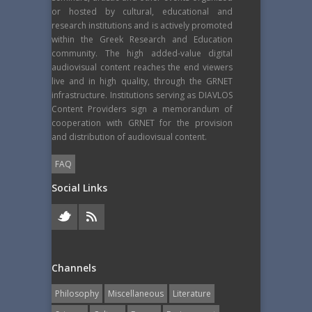
or hosted by cultural, educational and
research institutions and is actively promoted
within the Greek Research and Education
community. The high added-value digital
audiovisual content reaches the end viewers
live and in high quality, through the GRNET
infrastructure. Institutions serving as DIAVLOS
Content Providers sign a memorandum of
cooperation with GRNET for the provision
and distribution of audiovisual content.
FAQ
Social Links
Channels
Philosophy
Miscellaneous
Literature