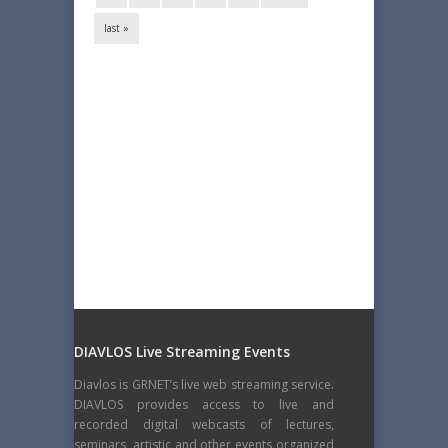
last »
DIAVLOS Live Streaming Events
Diavlos is GRNET’s live web streaming service.
DIAVLOS provides access to live and
recorded digital webcasts of lectures,
seminars, artistic and other events organized