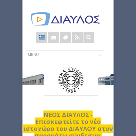
Φόρμα
αναζήτησης
ΝΕΟΣ ΔΙΑΥΛΟΣ -
Επισκεφτείτε το νέο
ιστοχώρο του ΔΙΑΥΛΟΥ στον
παρακάτω σύνδεσμο: