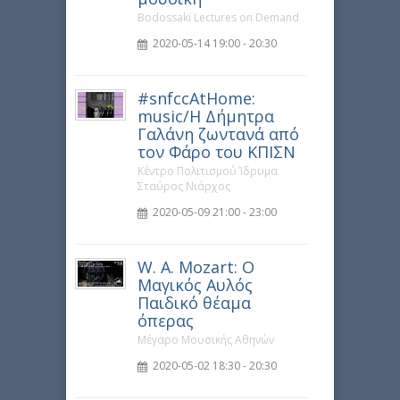
Bodossaki Lectures on Demand
2020-05-14 19:00 - 20:30
#snfccAtHome:
music/Η Δήμητρα
Γαλάνη ζωντανά από
τον Φάρο του ΚΠΙΣΝ
Κέντρο Πολιτισμού Ίδρυμα
Σταύρος Νιάρχος
2020-05-09 21:00 - 23:00
W. A. Mozart: Ο
Μαγικός Αυλός
Παιδικό θέαμα
όπερας
Μέγαρο Μουσικής Αθηνών
2020-05-02 18:30 - 20:30