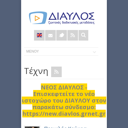
Φόρμα
αναζήτησης
Τέχνη
ΝΕΟΣ ΔΙΑΥΛΟΣ -
Επισκεφτείτε το νέο
ιστοχώρο του ΔΙΑΥΛΟΥ στον
παρακάτω σύνδεσμο:
https://new.diavlos.grnet.gr