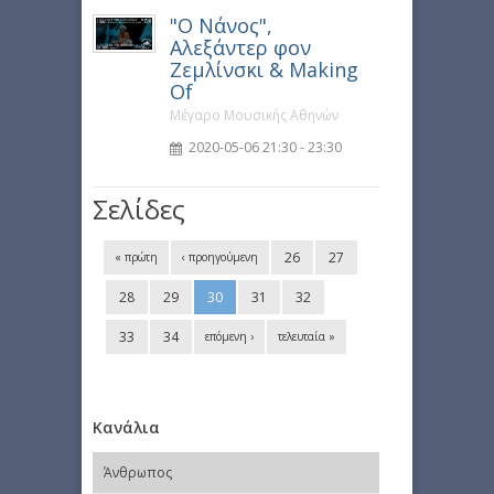
"Ο Νάνος",
Αλεξάντερ φον
Ζεμλίνσκι & Making
Of
Μέγαρο Μουσικής Αθηνών
2020-05-06 21:30 - 23:30
Σελίδες
26
27
« πρώτη
‹ προηγούμενη
28
29
30
31
32
33
34
επόμενη ›
τελευταία »
Κανάλια
Άνθρωπος