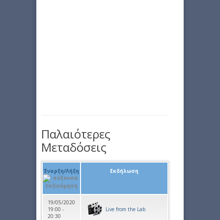
Παλαιότερες
Μεταδόσεις
Έναρξη/Λήξη
Εκδήλωση
19/05/2020
19:00 -
Live from the Lab
20:30