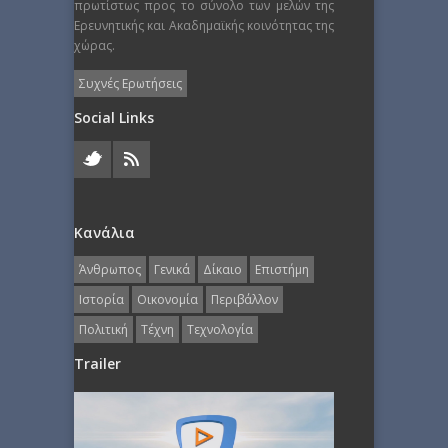
πρωτίστως προς το σύνολο των μελών της
Ερευνητικής και Ακαδημαϊκής κοινότητας της
χώρας.
Συχνές Ερωτήσεις
Social Links
Κανάλια
Άνθρωπος
Γενικά
Δίκαιο
Επιστήμη
Ιστορία
Οικονομία
Περιβάλλον
Πολιτική
Τέχνη
Τεχνολογία
Trailer