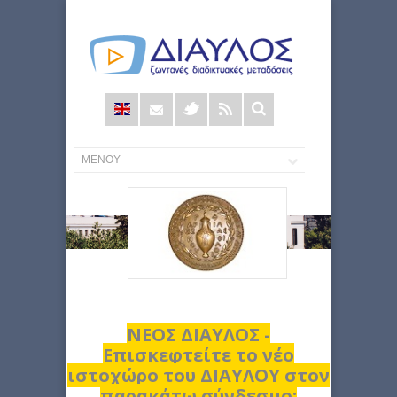
Φόρμα
αναζήτησης
ΝΕΟΣ ΔΙΑΥΛΟΣ -
Επισκεφτείτε το νέο
ιστοχώρο του ΔΙΑΥΛΟΥ στον
παρακάτω σύνδεσμο: