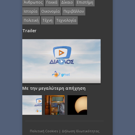
Άνθρωπος
Γενικά
Δίκαιο
Επιστήμη
Ιστορία
Οικονομία
Περιβάλλον
Πολιτική
Τέχνη
Τεχνολογία
Trailer
Με την μεγαλύτερη απήχηση
Πολιτική Cookies
|
Δήλωση Ιδιωτικότητας