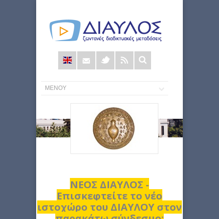
Φόρμα
αναζήτησης
ΝΕΟΣ ΔΙΑΥΛΟΣ -
Επισκεφτείτε το νέο
ιστοχώρο του ΔΙΑΥΛΟΥ στον
παρακάτω σύνδεσμο: