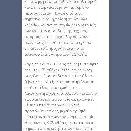
και στα μνημεία του ελληνικού πολιτισμού,
κατά τη διάρκεια ετήσιων και θερινών
προγραμμάτων. Πολλοί από τους
σημερινούς καθηγητές αμερικανικών
κολεγίων και πανεπιστημίων στους τομείς
των κλασικών σπουδών, της αρχαίας
ιστορίας και της αρχαιολογίας έχουν
συμμετάσχει σε κάποιο από τα έγκυρα
εκπαιδευτικά προγράμματα ή στις
ανασκαφές της Αμερικανικής Σχολής.
Χάρη στις δύο διεθνούς φήμης βιβλιοθήκες
της – τη Βιβλιοθήκη Blegen, αφιερωμένη
στις κλασικές σπουδές και τη Γεννάδειο
Βιβλιοθήκη, με εξειδίκευση στην Ελλάδα
μετά το τέλος της αρχαιότητας – η
Αμερικανική Σχολή αποτελεί έναν εξαίρετο
χώρο μελέτης για φοιτητές και ερευνητές
με ευρύ πεδίο έρευνας. Η Σχολή
προσελκύει, επίσης, μεγάλο αριθμό
μελετητών από όλον τον κόσμο, οι οποίοι
θεωρούν τις βιβλιοθήκες της ένα από τα
σημαντικότερα κέντρα στον κόσμο για τη