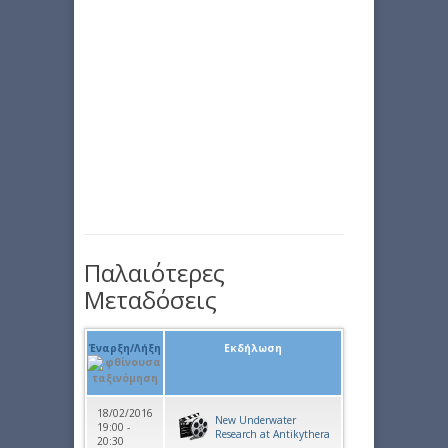
Παλαιότερες
Μεταδόσεις
Έναρξη/Λήξη
Εκδήλωση
18/02/2016
New Underwater
19:00 -
Research at Antikythera
20:30