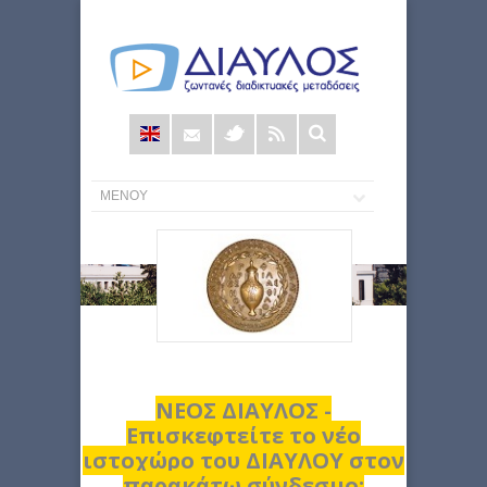
Φόρμα
αναζήτησης
ΝΕΟΣ ΔΙΑΥΛΟΣ -
Επισκεφτείτε το νέο
ιστοχώρο του ΔΙΑΥΛΟΥ στον
παρακάτω σύνδεσμο: