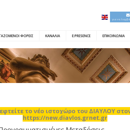
για να λαμβ
ΓΑΖΟΜΕΝΟΙ ΦΟΡΕΙΣ
ΚΑΝΑΛΙΑ
E:PRESENCE
ΕΠΙΚΟΙΝΩΝΙΑ
εφτείτε το νέο ιστοχώρο του ΔΙΑΥΛΟΥ στ
https://new.diavlos.grnet.gr
Προγραμματισμένες Μεταδόσεις