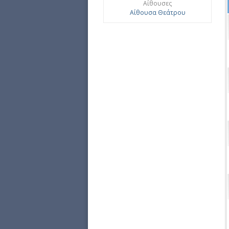
Αίθουσες
Αίθουσα Θεάτρου