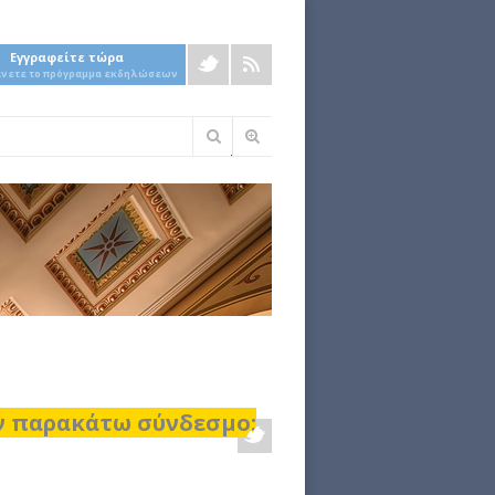
Εγγραφείτε τώρα
άνετε το πρόγραμμα εκδηλώσεων
Φόρμα
αναζήτησης
ον παρακάτω σύνδεσμο: