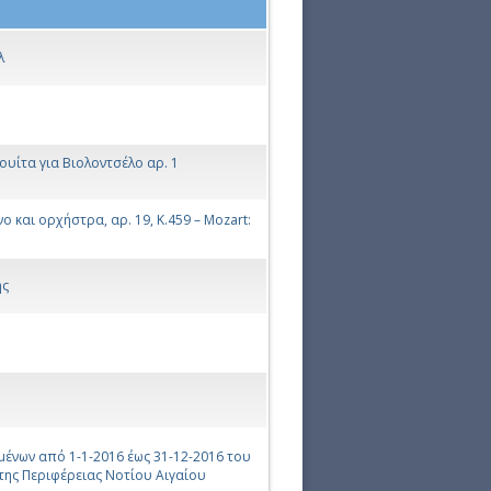
λ
ουίτα για Βιολοντσέλο αρ. 1
 και ορχήστρα, αρ. 19, Κ.459 – Mozart:
ης
μένων από 1-1-2016 έως 31-12-2016 του
 της Περιφέρειας Νοτίου Αιγαίου