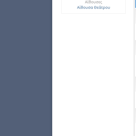
Αίθουσες
Αίθουσα Θεάτρου