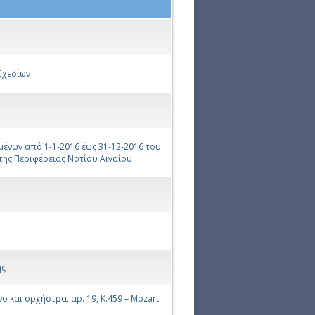
Σχεδίων
μένων από 1-1-2016 έως 31-12-2016 του
 της Περιφέρειας Νοτίου Αιγαίου
ης
 και ορχήστρα, αρ. 19, Κ.459 – Mozart: