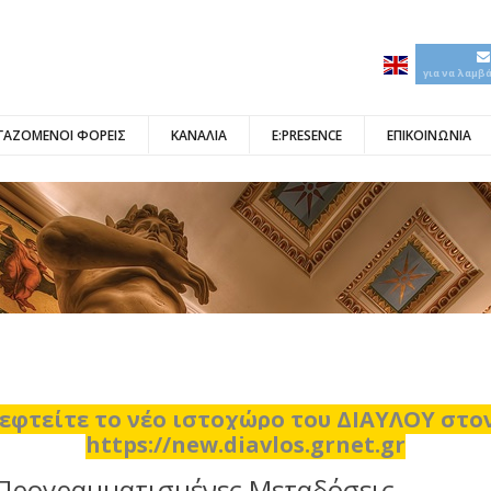
για να λαμβ
ΓΑΖΟΜΕΝΟΙ ΦΟΡΕΙΣ
ΚΑΝΑΛΙΑ
E:PRESENCE
ΕΠΙΚΟΙΝΩΝΙΑ
εφτείτε το νέο ιστοχώρο του ΔΙΑΥΛΟΥ στ
https://new.diavlos.grnet.gr
Προγραμματισμένες Μεταδόσεις