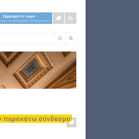
Εγγραφείτε τώρα
άνετε το πρόγραμμα εκδηλώσεων
Φόρμα
αναζήτησης
ον παρακάτω σύνδεσμο: