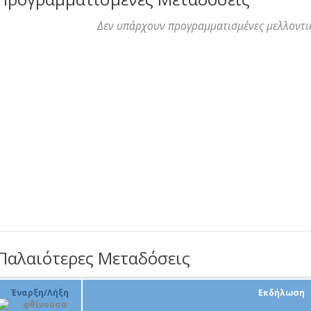
Δεν υπάρχουν προγραμματισμένες μελλοντι
Παλαιότερες Μεταδόσεις
Έναρξη/Λήξη
Εκδήλωση