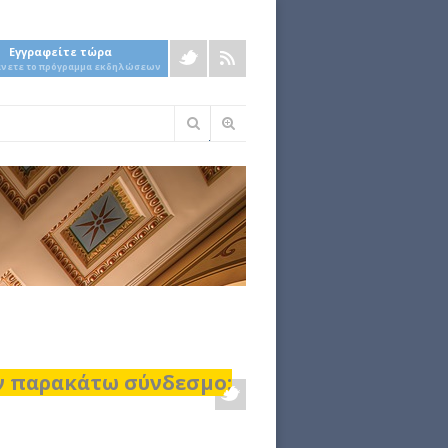
Εγγραφείτε τώρα
άνετε το πρόγραμμα εκδηλώσεων
Φόρμα
αναζήτησης
ον παρακάτω σύνδεσμο: