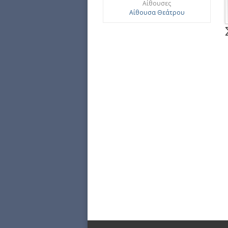
Αίθουσες
Αίθουσα Θεάτρου