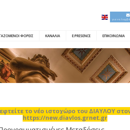
για να λαμβ
ΓΑΖΟΜΕΝΟΙ ΦΟΡΕΙΣ
ΚΑΝΑΛΙΑ
E:PRESENCE
ΕΠΙΚΟΙΝΩΝΙΑ
εφτείτε το νέο ιστοχώρο του ΔΙΑΥΛΟΥ στ
https://new.diavlos.grnet.gr
Προγραμματισμένες Μεταδόσεις