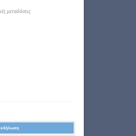
κές μεταδόσεις
Εκδήλωση