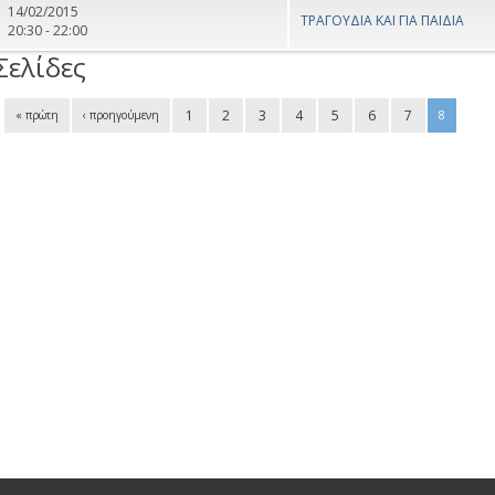
14/02/2015
ΤΡΑΓΟΥΔΙΑ ΚΑΙ ΓΙΑ ΠΑΙΔΙΑ
20:30 - 22:00
Σελίδες
1
2
3
4
5
6
7
« πρώτη
‹ προηγούμενη
8