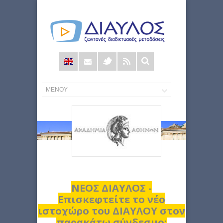
Φόρμα
αναζήτησης
ΝΕΟΣ ΔΙΑΥΛΟΣ -
Επισκεφτείτε το νέο
ιστοχώρο του ΔΙΑΥΛΟΥ στον
παρακάτω σύνδεσμο: